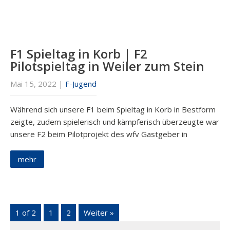
F1 Spieltag in Korb | F2
Pilotspieltag in Weiler zum Stein
Mai 15, 2022
|
F-Jugend
Während sich unsere F1 beim Spieltag in Korb in Bestform
zeigte, zudem spielerisch und kämpferisch überzeugte war
unsere F2 beim Pilotprojekt des wfv Gastgeber in
mehr
1 of 2
1
2
Weiter »