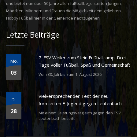
und bietet nun über 50 Jahre allen fußballbegeisterten Jungen,
Mädchen, Männern und Frauen die Möglichkeit dem geliebten
Hobby Fußball hier in der Gemeinde nachzugehen.
Letzte Beiträge
7. FSV Weiler zum Stein Fußballcamp: Drei
Mo.
Tage voller Fußball, Spaß und Gemeinschaft
03
Vom 30. Juli bis zum 1. August 2026
Vielversprechender Test der neu
Di.
formierten E-Jugend gegen Leutenbach
28
Mit einem Leistungsvergleich gegen den TSV
Leutenbach bestritt