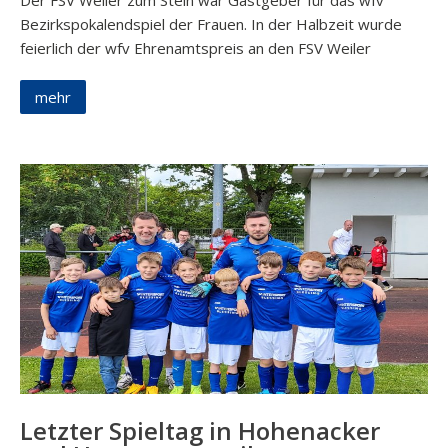
Der FSV Weiler zum Stein war Gastgeber für das wfv
Bezirkspokalendspiel der Frauen. In der Halbzeit wurde
feierlich der wfv Ehrenamtspreis an den FSV Weiler
mehr
Letzter Spieltag in Hohenacker