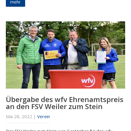
mehr
Übergabe des wfv Ehrenamtspreis
an den FSV Weiler zum Stein
Mai 28, 2022
|
Verein