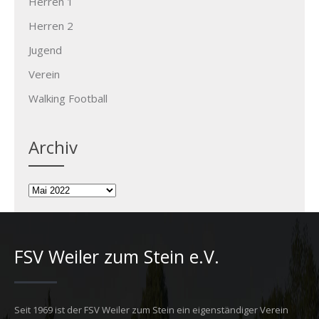
Herren 1
Herren 2
Jugend
Verein
Walking Football
Archiv
Archiv
FSV Weiler zum Stein e.V.
Seit 1969 ist der FSV Weiler zum Stein ein eigenständiger Verein