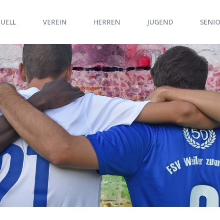
UELL
VEREIN
HERREN
JUGEND
SENI