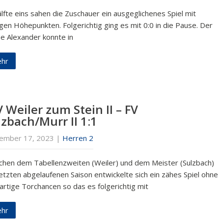
lfte eins sahen die Zuschauer ein ausgeglichenes Spiel mit
gen Höhepunkten. Folgerichtig ging es mit 0:0 in die Pause. Der
e Alexander konnte in
hr
 Weiler zum Stein II – FV
lzbach/Murr II 1:1
ember 17, 2023
|
Herren 2
chen dem Tabellenzweiten (Weiler) und dem Meister (Sulzbach)
letzten abgelaufenen Saison entwickelte sich ein zähes Spiel ohne
artige Torchancen so das es folgerichtig mit
hr