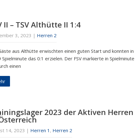
 II – TSV Althütte II 1:4
ember 3, 2023
|
Herren 2
Gäste aus Althütte erwischten einen guten Start und konnten in
 Spielminute das 0:1 erzielen. Der FSV markierte in Spielminute
urch einen
hr
ainingslager 2023 der Aktiven Herren
 Österreich
st 14, 2023
|
Herren 1
,
Herren 2