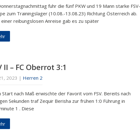
onnerstagnachmittag fuhr die fünf PKW und 19 Mann starke FSV
pe zum Trainingslager (10.08.-13.08.23) Richtung Österreich ab.
 einer reibungslosen Anreise gab es zu später
hr
 II – FC Oberrot 3:1
21, 2023
|
Herren 2
n Start nach Maß erwischte der Favorit vom FSV. Bereits nach
gen Sekunden traf Zequir Berisha zur frühen 1:0 Führung in
minute 1 . Diese
hr