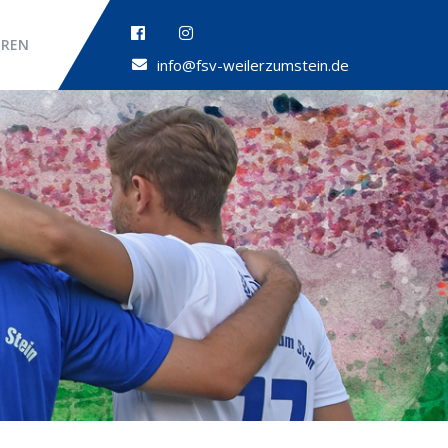
OREN
info@fsv-weilerzumstein.de