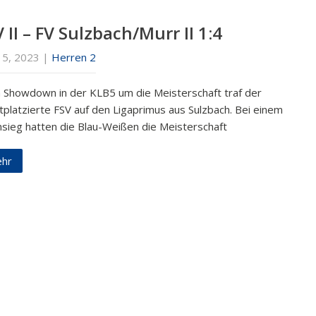
 II – FV Sulzbach/Murr II 1:4
15, 2023
|
Herren 2
 Showdown in der KLB5 um die Meisterschaft traf der
tplatzierte FSV auf den Ligaprimus aus Sulzbach. Bei einem
sieg hatten die Blau-Weißen die Meisterschaft
hr