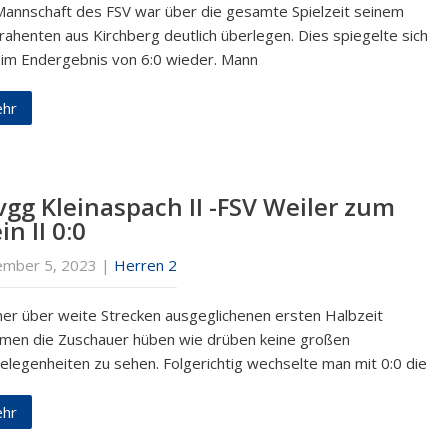
Mannschaft des FSV war über die gesamte Spielzeit seinem
rahenten aus Kirchberg deutlich überlegen. Dies spiegelte sich
 im Endergebnis von 6:0 wieder. Mann
hr
vgg Kleinaspach II -FSV Weiler zum
in II 0:0
mber 5, 2023
|
Herren 2
iner über weite Strecken ausgeglichenen ersten Halbzeit
men die Zuschauer hüben wie drüben keine großen
elegenheiten zu sehen. Folgerichtig wechselte man mit 0:0 die
hr