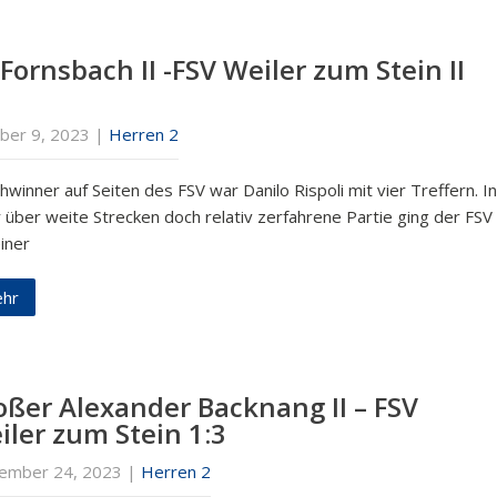
Fornsbach II -FSV Weiler zum Stein II
ber 9, 2023
|
Herren 2
winner auf Seiten des FSV war Danilo Rispoli mit vier Treffern. In
r über weite Strecken doch relativ zerfahrene Partie ging der FSV
iner
hr
oßer Alexander Backnang II – FSV
iler zum Stein 1:3
ember 24, 2023
|
Herren 2