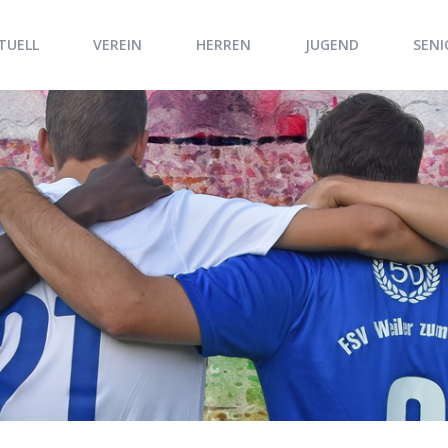
TUELL
VEREIN
HERREN
JUGEND
SENI