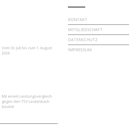
7. FSV Weiler zum Stein
KONTAKT
Fußballcamp: Drei Tage
MITGLIEDSCHAFT
voller Fußball, Spaß und
Gemeinschaft
DATENSCHUTZ
Vom 30. Juli bis zum 1. August
IMPRESSUM
2026
Vielversprechender Test
der neu formierten E-
Jugend gegen Leutenbach
Mit einem Leistungsvergleich
gegen den TSV Leutenbach
bestritt