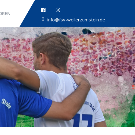
OREN
info@fsv-weilerzumstein.de