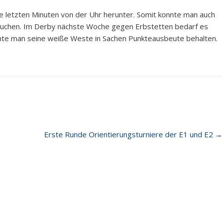
 die letzten Minuten von der Uhr herunter. Somit konnte man auch
rbuchen. Im Derby nächste Woche gegen Erbstetten bedarf es
chte man seine weiße Weste in Sachen Punkteausbeute behalten.
Erste Runde Orientierungsturniere der E1 und E2
e Beiträge
Quick Links