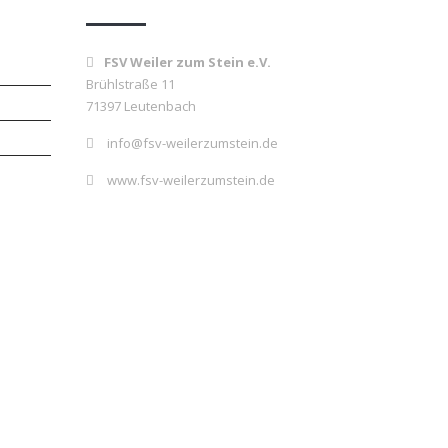
FSV Weiler zum Stein e.V.
Brühlstraße 11
71397 Leutenbach
info@fsv-weilerzumstein.de
www.fsv-weilerzumstein.de