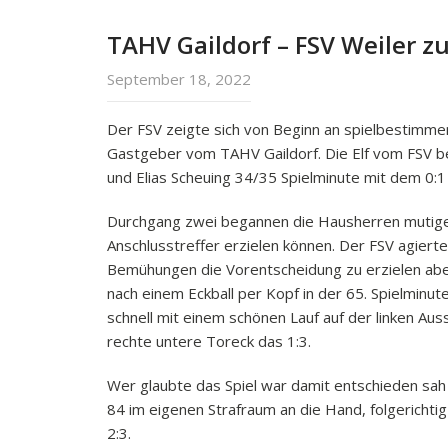
TAHV Gaildorf – FSV Weiler z
September 18, 2022
Der FSV zeigte sich von Beginn an spielbestimme
Gastgeber vom TAHV Gaildorf. Die Elf vom FSV bel
und Elias Scheuing 34/35 Spielminute mit dem 0:
Durchgang zwei begannen die Hausherren mutiger
Anschlusstreffer erzielen können. Der FSV agierte 
Bemühungen die Vorentscheidung zu erzielen aber
nach einem Eckball per Kopf in der 65. Spielminute
schnell mit einem schönen Lauf auf der linken Aus
rechte untere Toreck das 1:3.
Wer glaubte das Spiel war damit entschieden sah s
84 im eigenen Strafraum an die Hand, folgerichti
2:3.