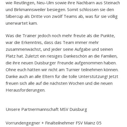
wie Reutlingen, Neu-Ulm sowie ihre Nachbarn aus Steinach
und Birkmannsweiler besiegen. Somit schlossen sie den
Silbercup als Dritte von zwölf Teams ab, was für sie völlig
unerwartet kam.
Was die Trainer jedoch noch mehr freute als die Punkte,
war die Erkenntnis, dass das Team immer mehr
zusammenwächst, und jeder seine Aufgabe und seinen
Platz hat. Zuletzt ein riesiges Dankeschön an die Familien,
die ihre neuen Duisburger Freunde aufgenommen haben.
Ohne euch hätten wir nicht am Turnier teilnehmen können.
Danke auch an alle Eltern für die tolle Unterstützung! Jetzt
freuen sich alle auf die nächsten Wochen und die neuen
Herausforderungen.
Unsere Partnermannschaft MSV Duisburg
Vorrundengegner + Finalteilnehmer FSV Mainz 05