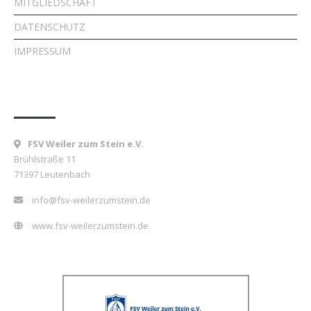
MITGLIEDSCHAFT
DATENSCHUTZ
IMPRESSUM
Kontakt
FSV Weiler zum Stein e.V.
Brühlstraße 11
71397 Leutenbach
info@fsv-weilerzumstein.de
www.fsv-weilerzumstein.de