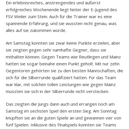
Ein erlebnisreiches, anstrengendes und äußerst
erfolgreiches Wochenende liegt hinter der E-Jugend des
FSV Weiler zum Stein. Auch für die Trainer war es eine
spannende Erfahrung, und sie wussten nicht genau, was
alles auf sie zukommen würde.
Am Samstag konnten sie zwar keine Punkte erzielen, aber
sie zeigten gegen sehr namhafte Gegner, dass sie
mithalten können. Gegen Teams wie Reutlingen und Mainz
hatten sie sogar beinahe einen Punkt geholt. Mit nur zehn
Gegentoren gehörten sie zu den besten Mannschaften, die
sich für die Silberrunde qualifiziert hatten. Für das Team
war klar, mit solchen tollen Leistungen wie gegen Mainz
mussten sie sich in der Silberrunde nicht verstecken.
Das zeigten die Jungs dann auch und errangen noch am
Samstag im sechsten Spiel den ersten Sieg. Am Sonntag
knüpften sie an die guten Spiele an und gewannen vier von
fünf Spielen. Inklusive des Finalspiels konnten sie Teams