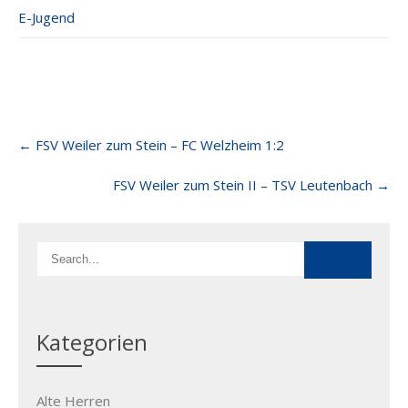
E-Jugend
Post
←
FSV Weiler zum Stein – FC Welzheim 1:2
navigation
FSV Weiler zum Stein II – TSV Leutenbach
→
Kategorien
Alte Herren