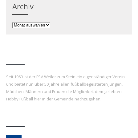
Archiv
Archiv
FSV Weiler zum Stein e.V.
Seit 1969 ist der FSV Weiler zum Stein ein eigenständiger Verein
und bietet nun über 50 Jahre allen fußballbegeisterten Jungen,
Mädchen, Männern und Frauen die Möglichkeit dem geliebten
Hobby Fußball hier in der Gemeinde nachzugehen.
Letzte Beiträge