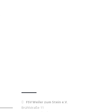
→
Kontakt
FSV Weiler zum Stein e.V.
Brühlstraße 11