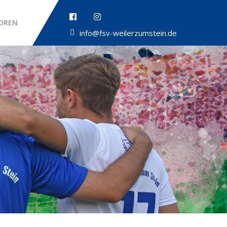
OREN
info@fsv-weilerzumstein.de