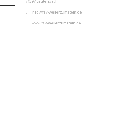
71397 Leutenbach
info@fsv-weilerzumstein.de
www.fsv-weilerzumstein.de