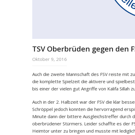
TSV Oberbrüden gegen den FS
Oktober 9, 2016
Auch die zweite Mannschaft des FSV reiste mit z
die komplette Spielzeit die aktivere und spielbe
bis einer der vielen gut Angriffe von Kalifa Silla
Auch in der 2. Halbzeit war der FSV die klar bess
Schröppel jedoch konnten die hervorragend erspie
Minute dann der bittere Ausgleichstreffer durch
oberbrüdener Stürmers. Leider schaffte es der FS
Heimtor unter zu bringen und musste mit ledigli