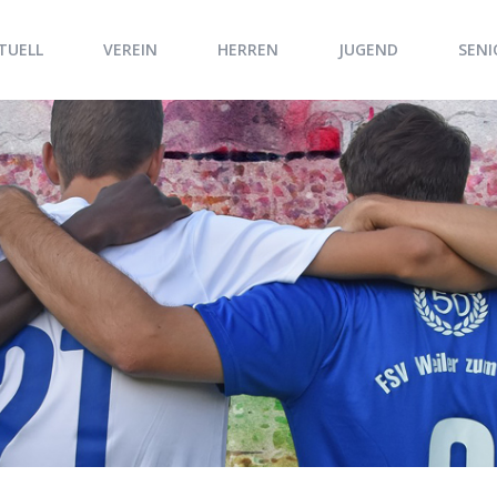
TUELL
VEREIN
HERREN
JUGEND
SENI