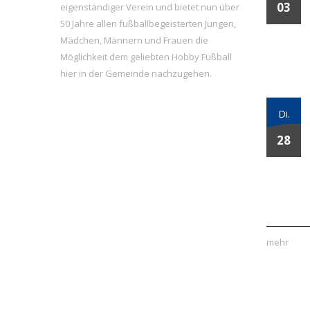
03
eigenständiger Verein und bietet nun über
50 Jahre allen fußballbegeisterten Jungen,
Mädchen, Männern und Frauen die
Möglichkeit dem geliebten Hobby Fußball
hier in der Gemeinde nachzugehen.
Di.
28
mehr