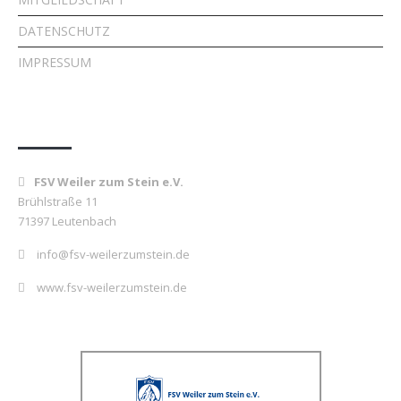
DATENSCHUTZ
IMPRESSUM
Kontakt
FSV Weiler zum Stein e.V.
Brühlstraße 11
71397 Leutenbach
info@fsv-weilerzumstein.de
www.fsv-weilerzumstein.de