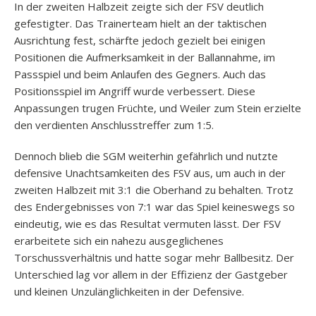
In der zweiten Halbzeit zeigte sich der FSV deutlich
gefestigter. Das Trainerteam hielt an der taktischen
Ausrichtung fest, schärfte jedoch gezielt bei einigen
Positionen die Aufmerksamkeit in der Ballannahme, im
Passspiel und beim Anlaufen des Gegners. Auch das
Positionsspiel im Angriff wurde verbessert. Diese
Anpassungen trugen Früchte, und Weiler zum Stein erzielte
den verdienten Anschlusstreffer zum 1:5.
Dennoch blieb die SGM weiterhin gefährlich und nutzte
defensive Unachtsamkeiten des FSV aus, um auch in der
zweiten Halbzeit mit 3:1 die Oberhand zu behalten. Trotz
des Endergebnisses von 7:1 war das Spiel keineswegs so
eindeutig, wie es das Resultat vermuten lässt. Der FSV
erarbeitete sich ein nahezu ausgeglichenes
Torschussverhältnis und hatte sogar mehr Ballbesitz. Der
Unterschied lag vor allem in der Effizienz der Gastgeber
und kleinen Unzulänglichkeiten in der Defensive.