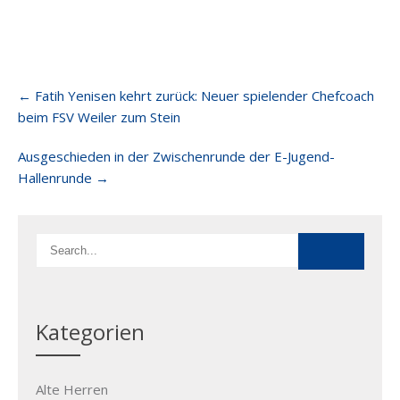
Post
←
Fatih Yenisen kehrt zurück: Neuer spielender Chefcoach
navigation
beim FSV Weiler zum Stein
Ausgeschieden in der Zwischenrunde der E-Jugend-
Hallenrunde
→
Kategorien
Alte Herren