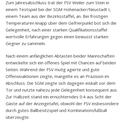
Zum Jahresabschluss trat der FSV Weiler zum Stein in
einem Testspiel bei der SGM Hohenacker/Neustadt I,
einem Team aus der Bezirksstaffel, an. Bei frostigen
Temperaturen knapp über dem Gefrierpunkt bot sich die
Gelegenheit, nach einer starken Qualifikationsstaffel
wertvolle Erfahrungen gegen einen bewusst starken
Gegner zu sammeln.
Nach einem anfänglichen Abtasten beider Mannschaften
entwickelte sich ein offenes Spiel mit Chancen auf beiden
Seiten. Während der FSV mutig agierte und gute
Offensivaktionen zeigte, mangelte es an Präzision im
Abschluss. Die SGM zeigte sich dagegen eiskalt vor dem
Tor und nutzte nahezu jede Gelegenheit konsequent aus.
Zur Halbzeit stand ein ernüchterndes 0:4 aus Sicht der
Gäste auf der Anzeigetafel, obwohl der FSV insbesondere
durch gutes Ballbesitzspiel und Kombinationsfußball
überzeugte.