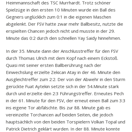
Heimmannschaft des TSC Murrhardt. Trotz schöner
Spielzüge in den ersten 10 Minuten wurde ein Ball des
Gegners unglücklich zum 0:1 in die eigenen Maschen
abgelenkt. Der FSV hatte zwar mehr Ballbesitz, nutzte die
erspielten Chancen jedoch nicht und musste in der 29.
Minute das 0:2 durch den schnellen Yay Saidy hinnehmen.
In der 35. Minute dann der Anschlusstreffer für den FSV
durch Thomas Ulrich mit dem Kopf nach einem Eckstoß.
Quasi mit seiner ersten Ballberührung nach der
Einwechslung erzielte Zekican Atay in der 46. Minute den
Ausgleichtreffer zum 2:2. Der von der Abwehr in den Sturm
gerückte Fuat Aytekin setzte sich in der 54.Minute stark
durch und erzielte den 2:3 Führungstreffer. Erneutes Pech
in der 61. Minute für den FSV, der erneut einen Ball zum 3:3
ins eigene Tor abfälschte. Bis zur 88. Minute gab es
vereinzelte Torchancen auf beiden Seiten, die jedoch
hauptsächlich von den beiden Torspielern Volkan Topal und
Patrick Dietrich geklärt wurden. In der 88. Minute konnte