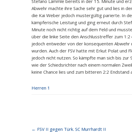
Stefano Lämmle bereits in der 15. Minute und er
Abwehr machte ihre Sache sehr gut und lies in der
die Kai Weber jedoch mustergültig parierte. In de
kämpferische Leistung und ging erneut durch Stef
Minute noch nicht richtig auf dem Feld und mu
über die linke Seite den Anschlusstreffer zum 1:2
jedoch entweder von der konsequenten Abwehr u
wurden. Auch der FSV hatte mit Erkut Polat und F
jedoch nicht nutzen. So kämpfte man sich bis zur
wie der Schiedsrichter nach einem normalen Zwei
keine Chance lies und zum bitteren 2:2 Endstand 
Herren 1
Post
←
FSV II gegen Türk. SC Murrhardt II