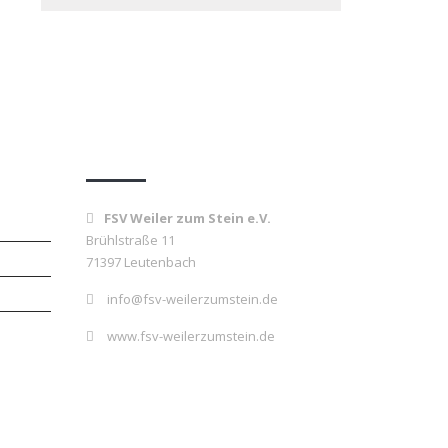
Kontakt
FSV Weiler zum Stein e.V.
Brühlstraße 11
71397 Leutenbach
info@fsv-weilerzumstein.de
www.fsv-weilerzumstein.de