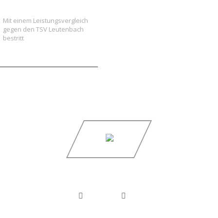
Jugend gegen Leutenbach
Mit einem Leistungsvergleich
gegen den TSV Leutenbach
bestritt