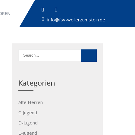
OREN
info@fsv-weilerzumstein.de
Kategorien
Alte Herren
C-Jugend
D-Jugend
E-Jugend