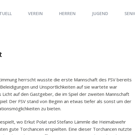
TUELL
VEREIN
HERREN
JUGEND
SENI
t
Stimmung herrscht wusste die erste Mannschaft des FSV bereits
e Beleidigungen und Unsportlichkeiten auf sie wartete war
s Licht auf den Gastgeber, die im Spiel der zweiten Mannschaft
Spiel: Der FSV stand von Beginn an etwas tiefer als sonst um der
ionsmöglichkeiten zu bieten.
 gespielt, wo Erkut Polat und Stefano Lämmle die Heimabwehr
uten gute Torchancen erspielten. Eine dieser Torchancen nutzte