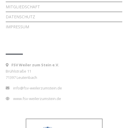
MITGLIEDSCHAFT
DATENSCHUTZ
IMPRESSUM
Kontakt
FSV Weiler zum Stein e.V.
Brühlstraße 11
71397 Leutenbach
info@fsv-weilerzumstein.de
www.fsv-weilerzumstein.de