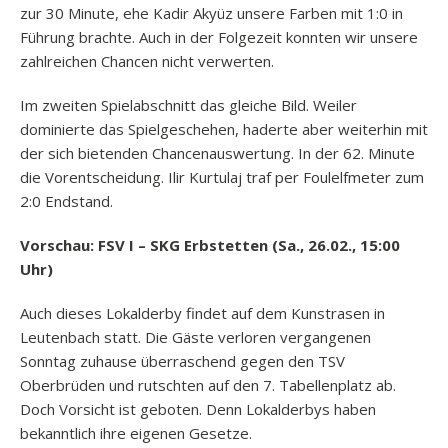
zur 30 Minute, ehe Kadir Akyüz unsere Farben mit 1:0 in
Führung brachte. Auch in der Folgezeit konnten wir unsere
zahlreichen Chancen nicht verwerten.
Im zweiten Spielabschnitt das gleiche Bild. Weiler
dominierte das Spielgeschehen, haderte aber weiterhin mit
der sich bietenden Chancenauswertung. In der 62. Minute
die Vorentscheidung. Ilir Kurtulaj traf per Foulelfmeter zum
2:0 Endstand.
Vorschau: FSV I – SKG Erbstetten ​(Sa., 26.02., 15:00
Uhr)
Auch dieses Lokalderby findet auf dem Kunstrasen in
Leutenbach statt. Die Gäste verloren vergangenen
Sonntag zuhause überraschend gegen den TSV
Oberbrüden und rutschten auf den 7. Tabellenplatz ab.
Doch Vorsicht ist geboten. Denn Lokalderbys haben
bekanntlich ihre eigenen Gesetze.