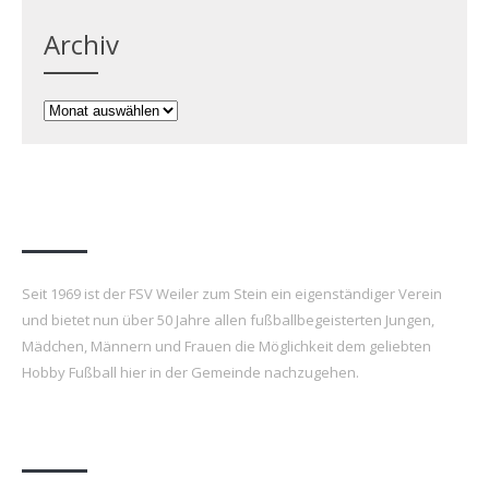
Archiv
Archiv
FSV Weiler zum Stein e.V.
Seit 1969 ist der FSV Weiler zum Stein ein eigenständiger Verein
und bietet nun über 50 Jahre allen fußballbegeisterten Jungen,
Mädchen, Männern und Frauen die Möglichkeit dem geliebten
Hobby Fußball hier in der Gemeinde nachzugehen.
Letzte Beiträge