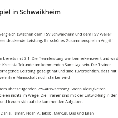
piel in Schwaikheim
svergleich zwischen dem TSV Schwaikheim und dem FSV Weiler
beeindruckende Leistung. Ihr schönes Zusammenspiel im Angriff
in bereits mit 3:1. Die Teamleistung war bemerkenswert und wir
der Kreisstaffelrunde am kommenden Samstag sein. Die Trainer
rragende Leistung gezeigt hat und sind zuversichtlich, dass mit
hr ihre Mannschaft noch stärker wird.
inem überzeugenden 2:5-Auswärtssieg. Wenn Kleinigkeiten
elen nichts im Wege. Die Trainer sind mit der Entwicklung in der
n und freuen sich auf die kommenden Aufgaben.
Danial, Ismar, Noah V., Jakob, Markus, Luis und Julian.