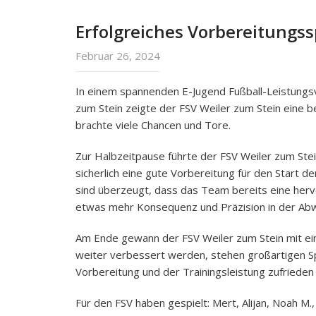
Erfolgreiches Vorbereitungss
Februar 26, 2024
In einem spannenden E-Jugend Fußball-Leistung
zum Stein zeigte der FSV Weiler zum Stein eine 
brachte viele Chancen und Tore.
Zur Halbzeitpause führte der FSV Weiler zum Ste
sicherlich eine gute Vorbereitung für den Start 
sind überzeugt, dass das Team bereits eine hervo
etwas mehr Konsequenz und Präzision in der Abwe
Am Ende gewann der FSV Weiler zum Stein mit e
weiter verbessert werden, stehen großartigen Spi
Vorbereitung und der Trainingsleistung zufriede
Für den FSV haben gespielt: Mert, Alijan, Noah M., 