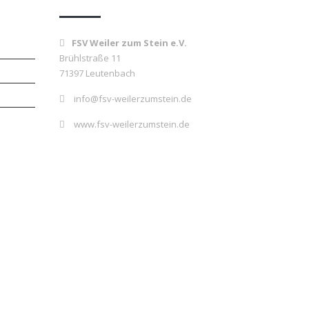
FSV Weiler zum Stein e.V.
Brühlstraße 11
71397 Leutenbach
info@fsv-weilerzumstein.de
www.fsv-weilerzumstein.de