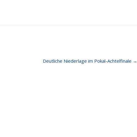
Deutliche Niederlage im Pokal-Achtelfinale
e Beiträge
Quick Links