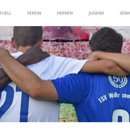
TUELL
VEREIN
HERREN
JUGEND
SENI