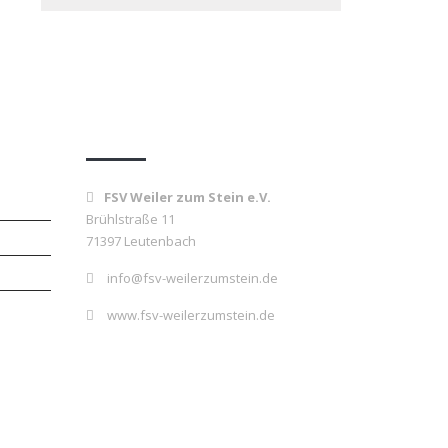
Kontakt
FSV Weiler zum Stein e.V.
Brühlstraße 11
71397 Leutenbach
info@fsv-weilerzumstein.de
www.fsv-weilerzumstein.de