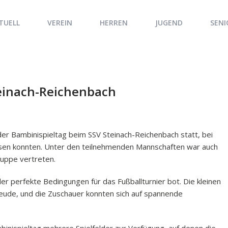
TUELL
VEREIN
HERREN
JUGEND
SENI
teinach-Reichenbach
 Bambinispieltag beim SSV Steinach-Reichenbach statt, bei
ssen konnten. Unter den teilnehmenden Mannschaften war auch
ruppe vertreten.
r perfekte Bedingungen für das Fußballturnier bot. Die kleinen
reude, und die Zuschauer konnten sich auf spannende