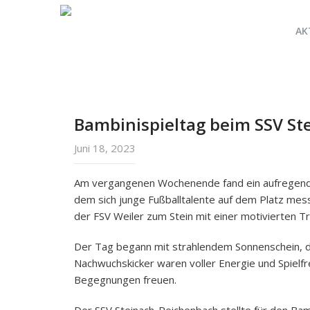
AK
Bambinispieltag beim SSV S
Juni 18, 2023
Am vergangenen Wochenende fand ein aufregender
dem sich junge Fußballtalente auf dem Platz me
der FSV Weiler zum Stein mit einer motivierten T
Der Tag begann mit strahlendem Sonnenschein, de
Nachwuchskicker waren voller Energie und Spielf
Begegnungen freuen.