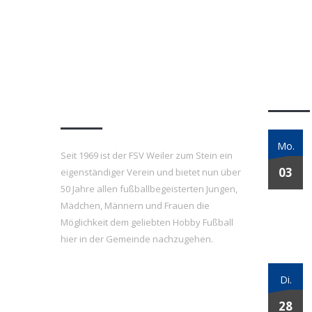
FSV Weiler zum Stein
Letzt
e.V.
Mo.
Seit 1969 ist der FSV Weiler zum Stein ein
03
eigenständiger Verein und bietet nun über
50 Jahre allen fußballbegeisterten Jungen,
Mädchen, Männern und Frauen die
Möglichkeit dem geliebten Hobby Fußball
hier in der Gemeinde nachzugehen.
Di.
28