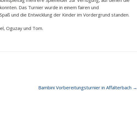
binispieltag mehrere Spielfelder zur Verfügung, auf denen die
 konnten. Das Turnier wurde in einem fairen und
 Spaß und die Entwicklung der Kinder im Vordergrund standen.
onel, Oguzay und Tom.
Bambini Vorbereitungsturnier in Affalterbach