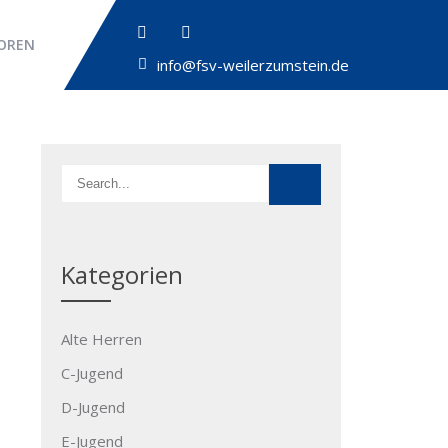
OREN
info@fsv-weilerzumstein.de
Kategorien
Alte Herren
C-Jugend
D-Jugend
E-Jugend