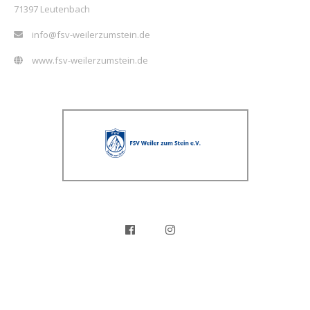
71397 Leutenbach
info@fsv-weilerzumstein.de
www.fsv-weilerzumstein.de
Copyright © 2019 FSV Weiler zum Stein e.V.