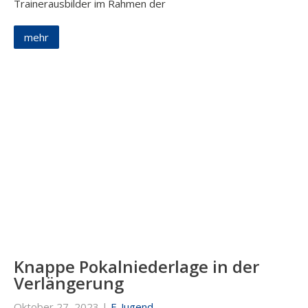
Trainerausbilder im Rahmen der
mehr
Knappe Pokalniederlage in der
Verlängerung
Oktober 27, 2023
|
E-Jugend