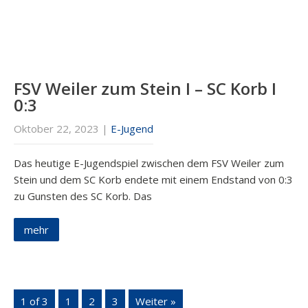
FSV Weiler zum Stein I – SC Korb I
0:3
Oktober 22, 2023
|
E-Jugend
Das heutige E-Jugendspiel zwischen dem FSV Weiler zum
Stein und dem SC Korb endete mit einem Endstand von 0:3
zu Gunsten des SC Korb. Das
mehr
1 of 3
1
2
3
Weiter »