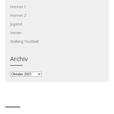
Herren 1
Herren 2
Jugend
Verein
Walking Football
Archiv
Archiv
FSV Weiler zum Stein e.V.