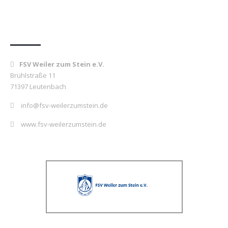
Kontakt
FSV Weiler zum Stein e.V.
Brühlstraße 11
71397 Leutenbach
info@fsv-weilerzumstein.de
www.fsv-weilerzumstein.de