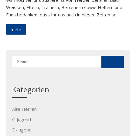
Wir möchten uns zuallererst von Herzen bei allen Blau-
Weissen, Eltern, Trainern, Betreuern sowie Helfern und
Fans bedanken, dass Ihr uns auch in diesen Zeiten so
mehr
Kategorien
Alte Herren
C-Jugend
D-Jugend