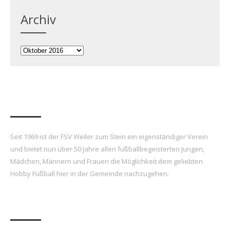
Archiv
Archiv
FSV Weiler zum Stein e.V.
Seit 1969 ist der FSV Weiler zum Stein ein eigenständiger Verein
und bietet nun über 50 Jahre allen fußballbegeisterten Jungen,
Mädchen, Männern und Frauen die Möglichkeit dem geliebten
Hobby Fußball hier in der Gemeinde nachzugehen.
Letzte Beiträge