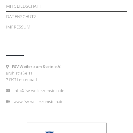
MITGLIEDSCHAFT
DATENSCHUTZ
IMPRESSUM
Kontakt
FSV Weiler zum Stein e.V.
Brühlstraße 11
71397 Leutenbach
info@fsv-weilerzumstein.de
www.fsv-weilerzumstein.de