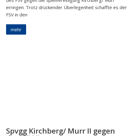
des FSV gegen die Spielvereinigung Kirchberg/ Murr
erringen. Trotz drückender Überlegenheit schaffte es der
FSV in den
mehr
Spvgg Kirchberg/ Murr II gegen