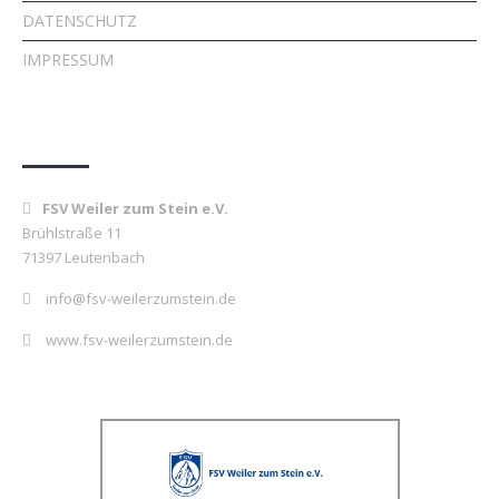
DATENSCHUTZ
IMPRESSUM
Kontakt
FSV Weiler zum Stein e.V.
Brühlstraße 11
71397 Leutenbach
info@fsv-weilerzumstein.de
www.fsv-weilerzumstein.de