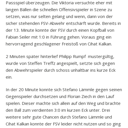
Passspiel überzeugen. Die Viktoria versuchte eher mit
langen Bällen die schnellen Offensivspieler in Szene zu
setzen, was nur selten gelang und wenn, dann von der
sicher stehenden FSV-Abwehr entschärft wurde. Bereits in
der 13. Minute konnte der FSV durch einen Kopfball von
Fabian Seiler mit 1:0 in Führung gehen. Voraus ging ein
hervorragend geschlagener Freistoß von Cihat Kalkan.
2 Minuten später hinterlief Philipp Rumpf mustergültig,
wurde von Steffen Treffz angespielt, setzte sich gegen
den Abwehrspieler durch schoss unhaltbar ins kurze Eck
ein.
In der 20 Minute konnte sich Stefano Lämmle gegen seinen
Gegenspieler durchsetzen und Florian Ziech in den Lauf
spielen. Dieser machte sich allein auf den Weg und brachte
den Ball zum verdienten 3:0 im kurzen Eck unter. Drei
weitere sehr gute Chancen durch Stefano Lämmle und
Cihat Kalkan konnte der FSV leider nicht nutzen und so ging