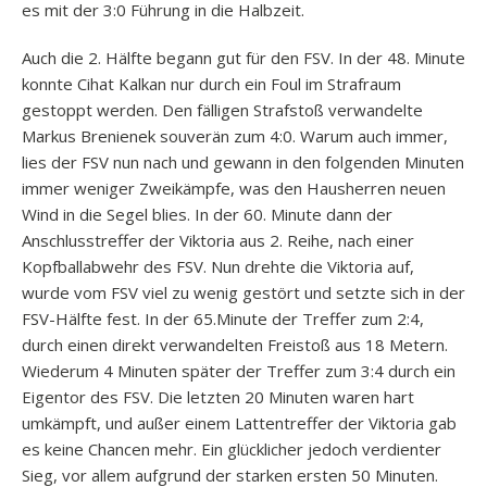
es mit der 3:0 Führung in die Halbzeit.
Auch die 2. Hälfte begann gut für den FSV. In der 48. Minute
konnte Cihat Kalkan nur durch ein Foul im Strafraum
gestoppt werden. Den fälligen Strafstoß verwandelte
Markus Brenienek souverän zum 4:0. Warum auch immer,
lies der FSV nun nach und gewann in den folgenden Minuten
immer weniger Zweikämpfe, was den Hausherren neuen
Wind in die Segel blies. In der 60. Minute dann der
Anschlusstreffer der Viktoria aus 2. Reihe, nach einer
Kopfballabwehr des FSV. Nun drehte die Viktoria auf,
wurde vom FSV viel zu wenig gestört und setzte sich in der
FSV-Hälfte fest. In der 65.Minute der Treffer zum 2:4,
durch einen direkt verwandelten Freistoß aus 18 Metern.
Wiederum 4 Minuten später der Treffer zum 3:4 durch ein
Eigentor des FSV. Die letzten 20 Minuten waren hart
umkämpft, und außer einem Lattentreffer der Viktoria gab
es keine Chancen mehr. Ein glücklicher jedoch verdienter
Sieg, vor allem aufgrund der starken ersten 50 Minuten.