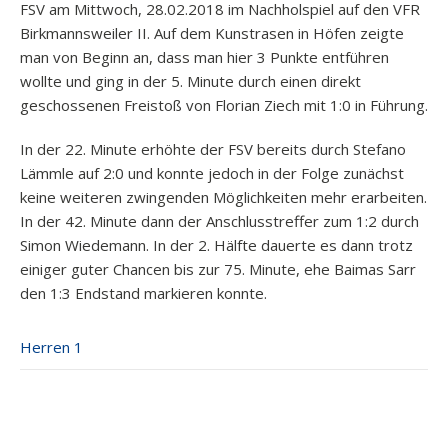
FSV am Mittwoch, 28.02.2018 im Nachholspiel auf den VFR
Birkmannsweiler II. Auf dem Kunstrasen in Höfen zeigte
man von Beginn an, dass man hier 3 Punkte entführen
wollte und ging in der 5. Minute durch einen direkt
geschossenen Freistoß von Florian Ziech mit 1:0 in Führung.
In der 22. Minute erhöhte der FSV bereits durch Stefano
Lämmle auf 2:0 und konnte jedoch in der Folge zunächst
keine weiteren zwingenden Möglichkeiten mehr erarbeiten.
In der 42. Minute dann der Anschlusstreffer zum 1:2 durch
Simon Wiedemann. In der 2. Hälfte dauerte es dann trotz
einiger guter Chancen bis zur 75. Minute, ehe Baimas Sarr
den 1:3 Endstand markieren konnte.
Herren 1