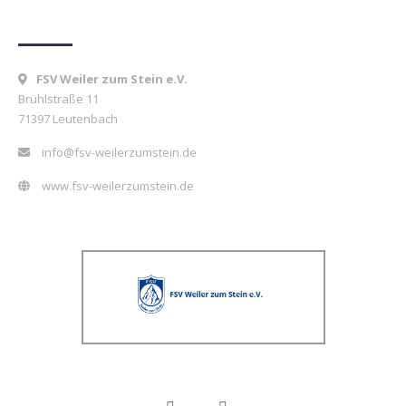
Kontakt
FSV Weiler zum Stein e.V.
Brühlstraße 11
71397 Leutenbach
info@fsv-weilerzumstein.de
www.fsv-weilerzumstein.de