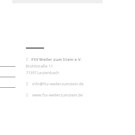
Kontakt
FSV Weiler zum Stein e.V.
Brühlstraße 11
71397 Leutenbach
info@fsv-weilerzumstein.de
www.fsv-weilerzumstein.de