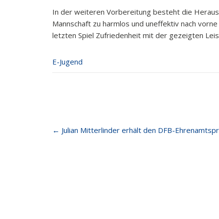
In der weiteren Vorbereitung besteht die Herausf
Mannschaft zu harmlos und uneffektiv nach vorne 
letzten Spiel Zufriedenheit mit der gezeigten Leis
E-Jugend
Post
←
Julian Mitterlinder erhält den DFB-Ehrenamtspr
navigation