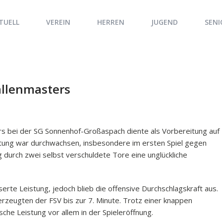
TUELL
VEREIN
HERREN
JUGEND
SENI
llenmasters
s bei der SG Sonnenhof-Großaspach diente als Vorbereitung auf
stung war durchwachsen, insbesondere im ersten Spiel gegen
g durch zwei selbst verschuldete Tore eine unglückliche
erte Leistung, jedoch blieb die offensive Durchschlagskraft aus.
zeugten der FSV bis zur 7. Minute. Trotz einer knappen
che Leistung vor allem in der Spieleröffnung.