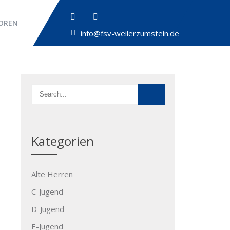
OREN
info@fsv-weilerzumstein.de
Kategorien
Alte Herren
C-Jugend
D-Jugend
E-Jugend