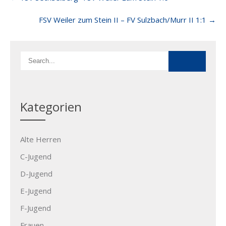
navigation
FSV Weiler zum Stein II – FV Sulzbach/Murr II 1:1
→
Kategorien
Alte Herren
C-Jugend
D-Jugend
E-Jugend
F-Jugend
Frauen