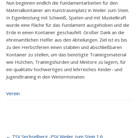
Nun beginnen endlich die Fundamentarbeiten für den
Materialkontainer am Kunstrasenplatz in Weiler zum Stein.
In Eigenleistung mit Schweiß, Spaten und mit Muskelkraft
wurde eine Fläche für das Fundament ausgehoben und die
Erde in einen Kontainer geschaufelt. Großer Dank an die
ehrenamtlichen Helfer aus den Abteilungen. Ziel ist es bis
zu den Herbstferien einen stabilen und abschließbaren
Kontainer zu stellen, um das benötigte Trainingsmaterial
wie Hütchen, Trainingshürden und Minitore zu lagern, für
ein qualitativ hochwertiges und lehrreiches Kinder- und
Jugendtraining in den Wintermonaten.
Verein
Post
←
TSV Sechselberg -FSV Weiler zum Stein 1:6