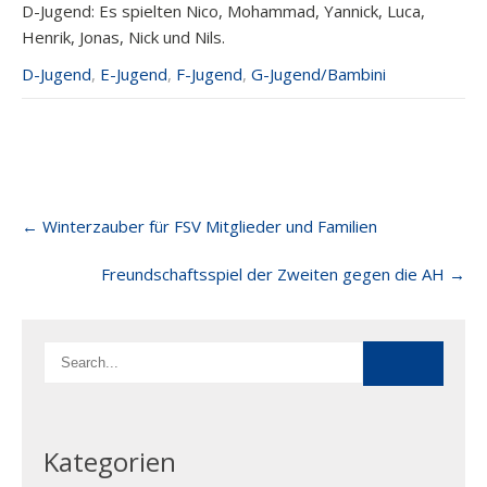
D-Jugend: Es spielten Nico, Mohammad, Yannick, Luca,
Henrik, Jonas, Nick und Nils.
D-Jugend
,
E-Jugend
,
F-Jugend
,
G-Jugend/Bambini
Post
←
Winterzauber für FSV Mitglieder und Familien
navigation
Freundschaftsspiel der Zweiten gegen die AH
→
Kategorien