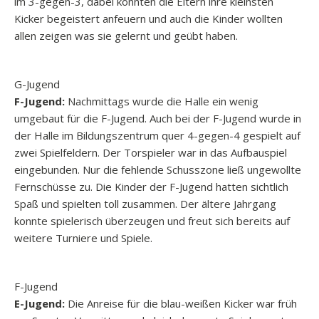
im 3-gegen-3, dabei konnten die Eltern ihre kleinsten
Kicker begeistert anfeuern und auch die Kinder wollten
allen zeigen was sie gelernt und geübt haben.
G-Jugend
F-Jugend:
Nachmittags wurde die Halle ein wenig
umgebaut für die F-Jugend. Auch bei der F-Jugend wurde in
der Halle im Bildungszentrum quer 4-gegen-4 gespielt auf
zwei Spielfeldern. Der Torspieler war in das Aufbauspiel
eingebunden. Nur die fehlende Schusszone ließ ungewollte
Fernschüsse zu. Die Kinder der F-Jugend hatten sichtlich
Spaß und spielten toll zusammen. Der ältere Jahrgang
konnte spielerisch überzeugen und freut sich bereits auf
weitere Turniere und Spiele.
F-Jugend
E-Jugend:
Die Anreise für die blau-weißen Kicker war früh