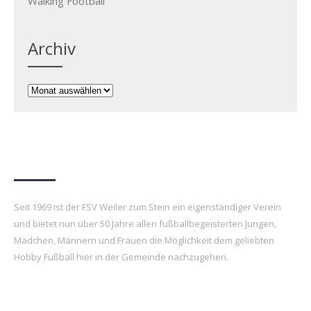
Walking Football
Archiv
Archiv
FSV Weiler zum Stein e.V.
Seit 1969 ist der FSV Weiler zum Stein ein eigenständiger Verein
und bietet nun über 50 Jahre allen fußballbegeisterten Jungen,
Mädchen, Männern und Frauen die Möglichkeit dem geliebten
Hobby Fußball hier in der Gemeinde nachzugehen.
Letzte Beiträge