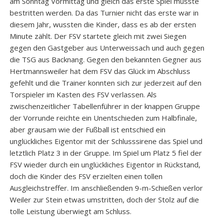
am Sonntag Vormittag und gleich das erste Spiel musste
bestritten werden. Da das Turnier nicht das erste war in
diesem Jahr, wussten die Kinder, dass es ab der ersten
Minute zählt. Der FSV startete gleich mit zwei Siegen
gegen den Gastgeber aus Unterweissach und auch gegen
die TSG aus Backnang. Gegen den bekannten Gegner aus
Hertmannsweiler hat dem FSV das Glück im Abschluss
gefehlt und die Trainer konnten sich zur jederzeit auf den
Torspieler im Kasten des FSV verlassen. Als
zwischenzeitlicher Tabellenführer in der knappen Gruppe
der Vorrunde reichte ein Unentschieden zum Halbfinale,
aber grausam wie der Fußball ist entschied ein
unglückliches Eigentor mit der Schlusssirene das Spiel und
letztlich Platz 3 in der Gruppe. Im Spiel um Platz 5 fiel der
FSV wieder durch ein unglückliches Eigentor in Rückstand,
doch die Kinder des FSV erzielten einen tollen
Ausgleichstreffer. Im anschließenden 9-m-Schießen verlor
Weiler zur Stein etwas umstritten, doch der Stolz auf die
tolle Leistung überwiegt am Schluss.