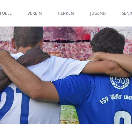
TUELL
VEREIN
HERREN
JUGEND
SENI