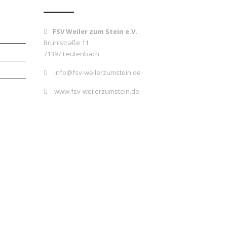
FSV Weiler zum Stein e.V.
Brühlstraße 11
71397 Leutenbach
info@fsv-weilerzumstein.de
www.fsv-weilerzumstein.de