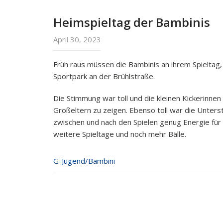
Heimspieltag der Bambinis
April 30, 2023
Früh raus müssen die Bambinis an ihrem Spieltag, 
Sportpark an der Brühlstraße.
Die Stimmung war toll und die kleinen Kickerinnen
Großeltern zu zeigen. Ebenso toll war die Unters
zwischen und nach den Spielen genug Energie fü
weitere Spieltage und noch mehr Bälle.
G-Jugend/Bambini