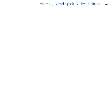
Erster F-Jugend-Spieltag der Rückrunde
e Beiträge
Quick Links