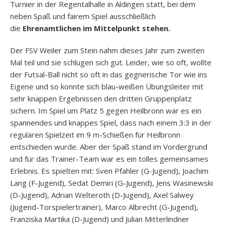
Turnier in der Regentalhalle in Aldingen statt, bei dem
neben Spaß und fairem Spiel ausschließlich
die
Ehrenamtlichen im Mittelpunkt stehen.
Der FSV Weiler zum Stein nahm dieses Jahr zum zweiten
Mal teil und sie schlugen sich gut. Leider, wie so oft, wollte
der Futsal-Ball nicht so oft in das gegnerische Tor wie ins
Eigene und so konnte sich blau-weißen Übungsleiter mit
sehr knappen Ergebnissen den dritten Gruppenplatz
sichern. Im Spiel um Platz 5 gegen Heilbronn war es ein
spannendes und knappes Spiel, dass nach einem 3:3 in der
regulären Spielzeit im 9 m-Schießen für Heilbronn
entschieden wurde. Aber der Spaß stand im Vordergrund
und für das Trainer-Team war es ein tolles gemeinsames
Erlebnis. Es spielten mit: Sven Pfahler (G-Jugend), Joachim
Lang (F-Jugend), Sedat Demiri (G-Jugend), Jens Wasinewski
(D-Jugend), Adrian Welteroth (D-Jugend), Axel Salwey
(Jugend-Torspielertrainer), Marco Albrecht (G-Jugend),
Franziska Martika (D-Jugend) und Julian Mitterlindner