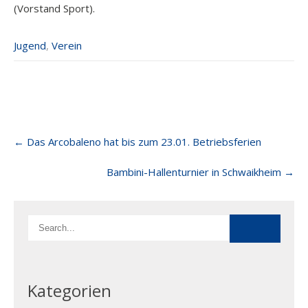
(Vorstand Sport).
Jugend
,
Verein
Post
←
Das Arcobaleno hat bis zum 23.01. Betriebsferien
navigation
Bambini-Hallenturnier in Schwaikheim
→
Kategorien