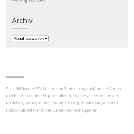
Archiv
Archiv
FSV Weiler zum Stein e.V.
Seit 1969 ist der FSV Weiler zum Stein ein eigenständiger Verein
und bietet nun über 50 Jahre allen fußballbegeisterten Jungen,
Mädchen, Männern und Frauen die Möglichkeit dem geliebten
Hobby Fußball hier in der Gemeinde nachzugehen.
Letzte Beiträge