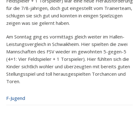
Feldspieler + 1 Torspieler) war eine neue Herausforderung
für die 7/8-jährigen, doch gut eingestellt vom Trainerteam,
schlugen sie sich gut und konnten in einigen Spielzügen
zeigen was sie gelernt haben.
Am Sonntag ging es vormittags gleich weiter im Hallen-
Leistungsvergleich in Schwaikheim. Hier spielten die zwei
Mannschaften des FSV wieder im gewohnten 5-gegen-5
(4+1: Vier Feldspieler + 1 Torspieler). Hier fühlten sich die
Kinder sichtlich wohler und überzeugten mit bereits guten
Stellungsspiel und toll herausgespielten Torchancen und
Toren.
F-Jugend
Post