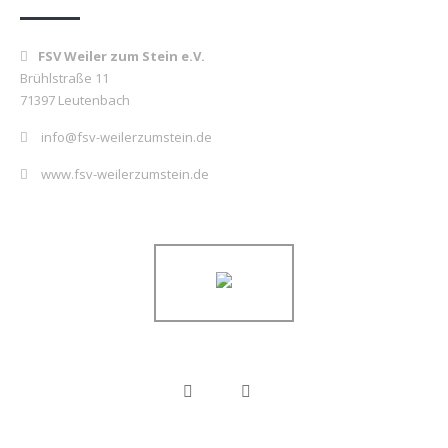
FSV Weiler zum Stein e.V.
Brühlstraße 11
71397 Leutenbach
info@fsv-weilerzumstein.de
www.fsv-weilerzumstein.de