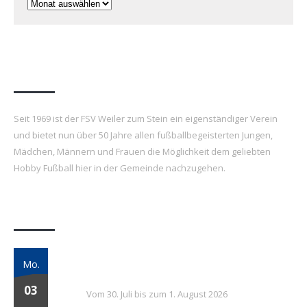
Archiv
FSV Weiler zum Stein e.V.
Seit 1969 ist der FSV Weiler zum Stein ein eigenständiger Verein
und bietet nun über 50 Jahre allen fußballbegeisterten Jungen,
Mädchen, Männern und Frauen die Möglichkeit dem geliebten
Hobby Fußball hier in der Gemeinde nachzugehen.
Letzte Beiträge
7. FSV Weiler zum Stein Fußballcamp: Drei
Mo.
Tage voller Fußball, Spaß und Gemeinschaft
03
Vom 30. Juli bis zum 1. August 2026