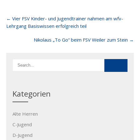
Post
←
Vier FSV Kinder- und Jugendtrainer nahmen am wfv-
navigation
Lehrgang Basiswissen erfolgreich teil
Nikolaus „To Go“ beim FSV Weiler zum Stein
→
Kategorien
Alte Herren
C-Jugend
D-Jugend