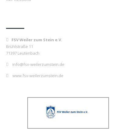
Kontakt
FSV Weiler zum Stein e.V.
Brühlstraße 11
71397 Leutenbach
info@fsv-weilerzumstein.de
www.fsv-weilerzumstein.de