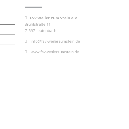
FSV Weiler zum Stein e.V.
Brühlstraße 11
71397 Leutenbach
info@fsv-weilerzumstein.de
www.fsv-weilerzumstein.de