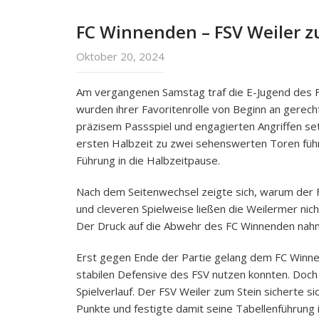
FC Winnenden – FSV Weiler z
Oktober 20, 2024
Am vergangenen Samstag traf die E-Jugend des F
wurden ihrer Favoritenrolle von Beginn an gere
präzisem Passspiel und engagierten Angriffen se
ersten Halbzeit zu zwei sehenswerten Toren führt
Führung in die Halbzeitpause.
Nach dem Seitenwechsel zeigte sich, warum der F
und cleveren Spielweise ließen die Weilermer nich
Der Druck auf die Abwehr des FC Winnenden nahm 
Erst gegen Ende der Partie gelang dem FC Winnen
stabilen Defensive des FSV nutzen konnten. Doch 
Spielverlauf. Der FSV Weiler zum Stein sicherte 
Punkte und festigte damit seine Tabellenführung in