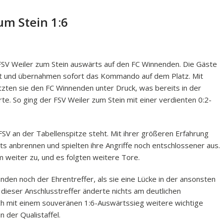
um Stein 1:6
SV Weiler zum Stein auswärts auf den FC Winnenden. Die Gäste
cht und übernahmen sofort das Kommando auf dem Platz. Mit
tzten sie den FC Winnenden unter Druck, was bereits in der
e. So ging der FSV Weiler zum Stein mit einer verdienten 0:2-
SV an der Tabellenspitze steht. Mit ihrer größeren Erfahrung
ts anbrennen und spielten ihre Angriffe noch entschlossener aus.
weiter zu, und es folgten weitere Tore.
den noch der Ehrentreffer, als sie eine Lücke in der ansonsten
dieser Anschlusstreffer änderte nichts am deutlichen
sich mit einem souveränen 1:6-Auswärtssieg weitere wichtige
 der Qualistaffel.