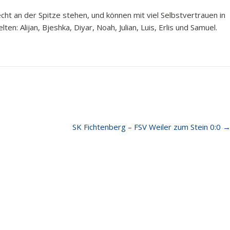
cht an der Spitze stehen, und können mit viel Selbstvertrauen in
: Alijan, Bjeshka, Diyar, Noah, Julian, Luis, Erlis und Samuel.
SK Fichtenberg – FSV Weiler zum Stein 0:0
e Beiträge
Quick Links