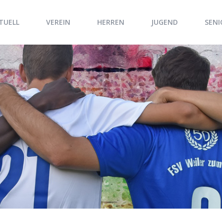
TUELL
VEREIN
HERREN
JUGEND
SENI