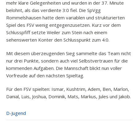
mehr klare Gelegenheiten und wurden in der 37. Minute
belohnt, als das verdiente 3:0 fiel. Die SpVgg
Rommelshausen hatte dem variablen und strukturierten
Spiel des FSV wenig entgegenzusetzen. Kurz vor dem
Schlusspfiff setzte Weiler zum Stein nach einem
sehenswerten Konter den Schlusspunkt zum 4:0.
Mit diesem überzeugenden Sieg sammelte das Team nicht
nur drei Punkte, sondern auch viel Selbstvertrauen für die
kommenden Aufgaben. Die Mannschaft blickt nun voller
Vorfreude auf den nächsten Spieltag.
Für den FSV spielten: Ismar, Kushtrim, Adem, Ben, Marlon,
Danial, Luis, Joshua, Dominik, Mats, Markus, Jules und Jakob.
D-Jugend