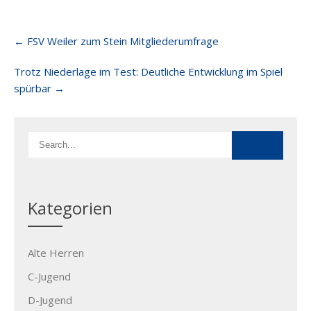
Post
←
FSV Weiler zum Stein Mitgliederumfrage
navigation
Trotz Niederlage im Test: Deutliche Entwicklung im Spiel
spürbar
→
Kategorien
Alte Herren
C-Jugend
D-Jugend