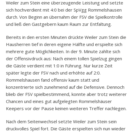
Weiler zum Stein eine überzeugende Leistung und setzte
sich hochverdient mit 4:0 bei der SpVgg Rommelshausen
durch. Von Beginn an übernahm der FSV die Spielkontrolle
und ließ den Gastgebern kaum Raum zur Entfaltung.
Bereits in den ersten Minuten drückte Weiler zum Stein die
Hausherren tief in deren eigene Hälfte und erspielte sich
mehrere gute Möglichkeiten. In der 9. Minute zahlte sich
der Offensivdruck aus: Nach einem tollen Spielzug gingen
die Gäste verdient mit 1:0 in Führung. Nur kurze Zeit
später legte der FSV nach und erhöhte auf 2:0.
Rommelshausen fand offensiv kaum statt und
konzentrierte sich zunehmend auf die Defensive. Dennoch
blieb der FSV spielbestimmend, konnte aber trotz weiterer
Chancen und eines gut aufgelegten Rommelshäuser
Keepers vor der Pause keinen weiteren Treffer nachlegen.
Nach dem Seitenwechsel setzte Weiler zum Stein sein
druckvolles Spiel fort. Die Gäste erspielten sich nun wieder