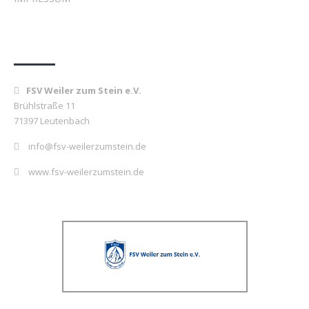
Kontakt
FSV Weiler zum Stein e.V.
Brühlstraße 11
71397 Leutenbach
info@fsv-weilerzumstein.de
www.fsv-weilerzumstein.de