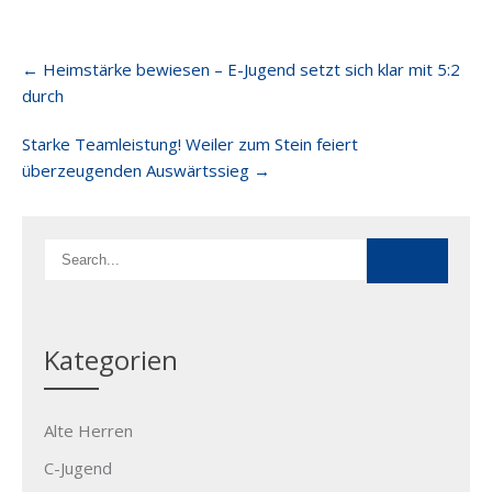
Post
←
Heimstärke bewiesen – E-Jugend setzt sich klar mit 5:2
navigation
durch
Starke Teamleistung! Weiler zum Stein feiert
überzeugenden Auswärtssieg
→
Kategorien
Alte Herren
C-Jugend