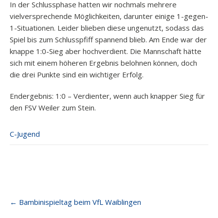
In der Schlussphase hatten wir nochmals mehrere
vielversprechende Möglichkeiten, darunter einige 1-gegen-
1-Situationen. Leider blieben diese ungenutzt, sodass das
Spiel bis zum Schlusspfiff spannend blieb. Am Ende war der
knappe 1:0-Sieg aber hochverdient. Die Mannschaft hätte
sich mit einem höheren Ergebnis belohnen können, doch
die drei Punkte sind ein wichtiger Erfolg.
Endergebnis: 1:0 – Verdienter, wenn auch knapper Sieg für
den FSV Weiler zum Stein.
C-Jugend
Post
←
Bambinispieltag beim VfL Waiblingen
navigation