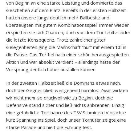
von Beginn an eine starke Leistung und dominierte das
Geschehen auf dem Platz. Bereits in der ersten Halbzeit
hatten unsere Jungs deutlich mehr Ballbesitz und
überzeugten mit gutem Kombinationsspiel. Immer wieder
erspielten sie sich Chancen, doch vor dem Tor fehlte leider
die letzte Konsequenz. Trotz zahlreicher guter
Gelegenheiten ging die Mannschaft “nur” mit einem 1:0 in
die Pause. Das Tor fiel nach einer schön herausgespielten
Aktion und war absolut verdient – allerdings hätte der
Vorsprung deutlich höher ausfallen können.
In der zweiten Halbzeit ließ die Dominanz etwas nach,
doch der Gegner blieb weitgehend harmlos. Zwar wirkten
wir nicht mehr so druckvoll wie zu Beginn, doch die
Defensive stand sicher und ließ nichts anbrennen. Einzig
eine gefährliche Torchance des TSV Schmiden IV brachte
kurz Spannung ins Spiel, doch unser Torhüter zeigte eine
starke Parade und hielt die Führung fest.