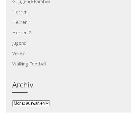
G-Jugend/Bambini
Herren
Herren 1
Herren 2
Jugend
Verein
Walking Football
Archiv
Archiv
FSV Weiler zum Stein e.V.