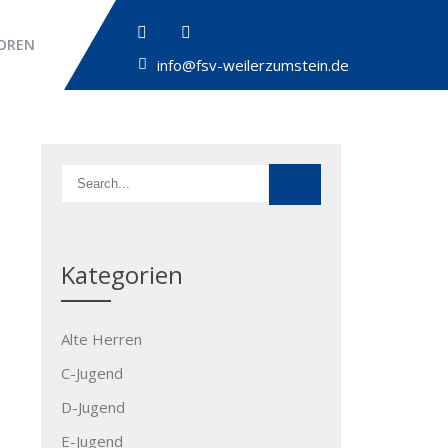
OREN
info@fsv-weilerzumstein.de
Kategorien
Alte Herren
C-Jugend
D-Jugend
E-Jugend