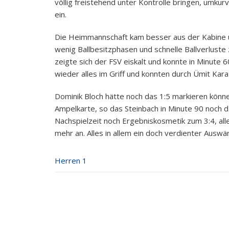
völlig freistehend unter Kontrolle bringen, umku
ein.
Die Heimmannschaft kam besser aus der Kabine u
wenig Ballbesitzphasen und schnelle Ballverluste 
zeigte sich der FSV eiskalt und konnte in Minute 6
wieder alles im Griff und konnten durch Ümit Karat
Dominik Bloch hätte noch das 1:5 markieren könne
Ampelkarte, so das Steinbach in Minute 90 noch d
Nachspielzeit noch Ergebniskosmetik zum 3:4, all
mehr an. Alles in allem ein doch verdienter Ausw
Herren 1
Post