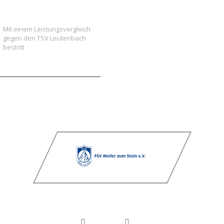
der neu formierten E-
Jugend gegen Leutenbach
Mit einem Leistungsvergleich
gegen den TSV Leutenbach
bestritt