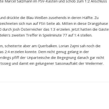
rvte Marcel Salzmann im FSV-Kasten und schob zum 1:2 Anschluss
nd drückte die Blau-Weißen zusehends in deren Hälfte. Zu
zeichneten sich nun auf FSV-Seite ab. Mitten in diese Drangphase
0 durch Josh Österreicher das 1:3 erzielen. Jetzt hatten die Gäste
ekin‘s zweiten Treffer in Spielminute 77 auf 1:4 stellen.
n, scheiterte aber am Querbalken. Lorian Zajmi sah noch die
as 2:4 erzielen konnte. Dem nicht genug gelang in der
erdings pfiff der Unparteiische die Begegnung danach gar nicht
ärtssieg und damit ein gelungener Saisonauftakt der Weilermer.