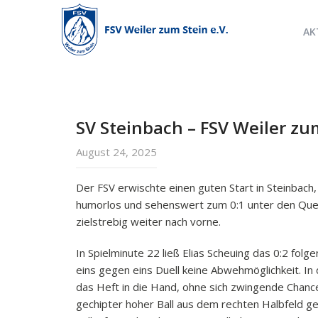
AK
SV Steinbach – FSV Weiler zu
August 24, 2025
Der FSV erwischte einen guten Start in Steinbach,
humorlos und sehenswert zum 0:1 unter den Querba
zielstrebig weiter nach vorne.
In Spielminute 22 ließ Elias Scheuing das 0:2 fo
eins gegen eins Duell keine Abwehmöglichkeit. 
das Heft in die Hand, ohne sich zwingende Chance
gechipter hoher Ball aus dem rechten Halbfeld g