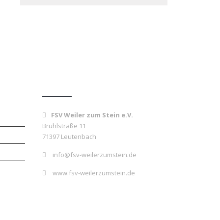
→
Kontakt
FSV Weiler zum Stein e.V.
Brühlstraße 11
71397 Leutenbach
info@fsv-weilerzumstein.de
www.fsv-weilerzumstein.de