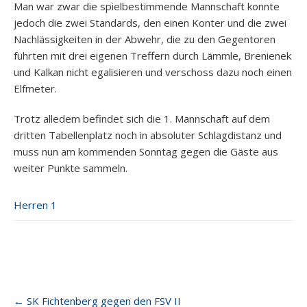
Man war zwar die spielbestimmende Mannschaft konnte
jedoch die zwei Standards, den einen Konter und die zwei
Nachlässigkeiten in der Abwehr, die zu den Gegentoren
führten mit drei eigenen Treffern durch Lämmle, Brenienek
und Kalkan nicht egalisieren und verschoss dazu noch einen
Elfmeter.
Trotz alledem befindet sich die 1. Mannschaft auf dem
dritten Tabellenplatz noch in absoluter Schlagdistanz und
muss nun am kommenden Sonntag gegen die Gäste aus
weiter Punkte sammeln.
Herren 1
Post
←
SK Fichtenberg gegen den FSV II