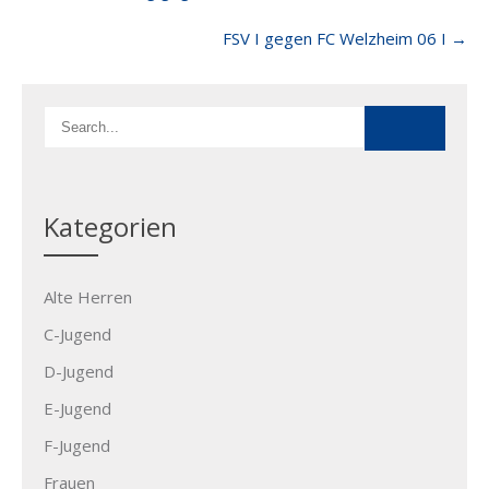
navigation
FSV I gegen FC Welzheim 06 I
→
Kategorien
Alte Herren
C-Jugend
D-Jugend
E-Jugend
F-Jugend
Frauen