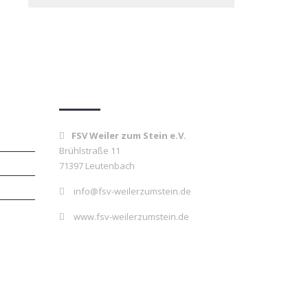
Kontakt
FSV Weiler zum Stein e.V.
Brühlstraße 11
71397 Leutenbach
info@fsv-weilerzumstein.de
www.fsv-weilerzumstein.de