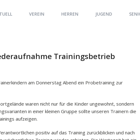
TUELL
VEREIN
HERREN
JUGEND
SENI
iederaufnahme Trainingsbetrieb
rainerkindern am Donnerstag Abend ein Probetraining zur
ortgelände waren nicht nur für die Kinder ungewohnt, sondern
gsvarianten in einer kleinen Gruppe sollte unseren Trainern die
ainings aufzeigen.
rantwortlichen positiv auf das Training zurückblicken und nach