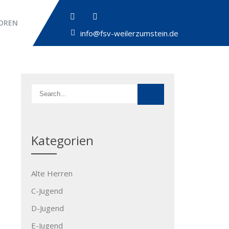
OREN
info@fsv-weilerzumstein.de
Kategorien
Alte Herren
C-Jugend
D-Jugend
E-Jugend