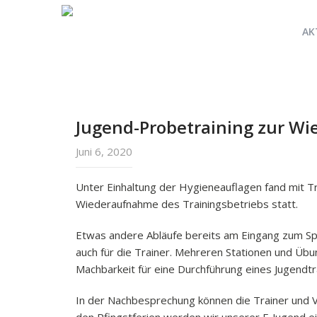
AK
Jugend-Probetraining zur W
Juni 6, 2020
Unter Einhaltung der Hygieneauflagen fand mit T
Wiederaufnahme des Trainingsbetriebs statt.
Etwas andere Abläufe bereits am Eingang zum Sp
auch für die Trainer. Mehreren Stationen und Übun
Machbarkeit für eine Durchführung eines Jugendtr
In der Nachbesprechung können die Trainer und Ve