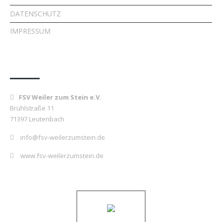
DATENSCHUTZ
IMPRESSUM
Kontakt
FSV Weiler zum Stein e.V.
Brühlstraße 11
71397 Leutenbach
info@fsv-weilerzumstein.de
www.fsv-weilerzumstein.de