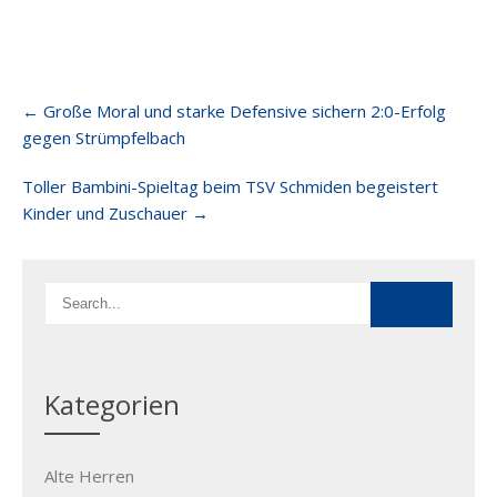
Post
←
Große Moral und starke Defensive sichern 2:0-Erfolg
navigation
gegen Strümpfelbach
Toller Bambini-Spieltag beim TSV Schmiden begeistert
Kinder und Zuschauer
→
Kategorien
Alte Herren