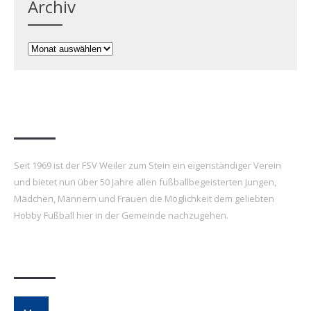
Archiv
Archiv
FSV Weiler zum Stein e.V.
Seit 1969 ist der FSV Weiler zum Stein ein eigenständiger Verein
und bietet nun über 50 Jahre allen fußballbegeisterten Jungen,
Mädchen, Männern und Frauen die Möglichkeit dem geliebten
Hobby Fußball hier in der Gemeinde nachzugehen.
Letzte Beiträge
7. FSV Weiler zum Stein Fußballcamp: Drei