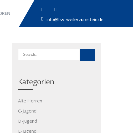
OREN
info@fsv-weilerzumstein.de
Kategorien
Alte Herren
C-Jugend
D-Jugend
E-Jugend