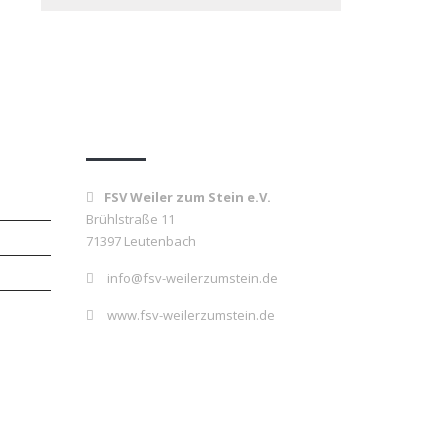
Kontakt
FSV Weiler zum Stein e.V.
Brühlstraße 11
71397 Leutenbach
info@fsv-weilerzumstein.de
www.fsv-weilerzumstein.de