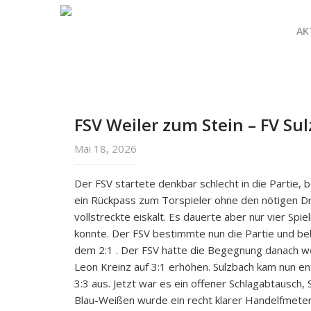
AK
FSV Weiler zum Stein – FV Su
Mai 18, 2026
Der FSV startete denkbar schlecht in die Partie,
ein Rückpass zum Torspieler ohne den nötigen Dr
vollstreckte eiskalt. Es dauerte aber nur vier Spi
konnte. Der FSV bestimmte nun die Partie und bel
dem 2:1 . Der FSV hatte die Begegnung danach wei
Leon Kreinz auf 3:1 erhöhen. Sulzbach kam nun en
3:3 aus. Jetzt war es ein offener Schlagabtausch,
Blau-Weißen wurde ein recht klarer Handelfmeter 