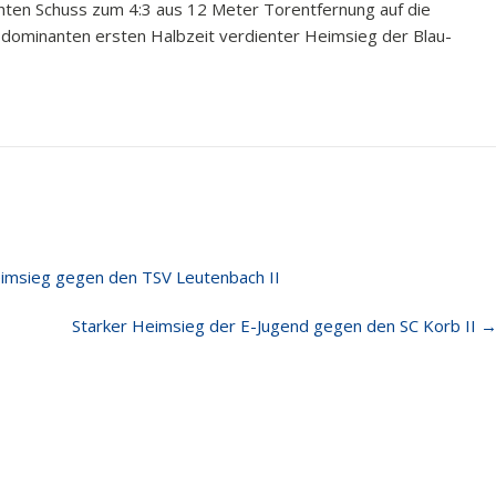
hten Schuss zum 4:3 aus 12 Meter Torentfernung auf die
iv dominanten ersten Halbzeit verdienter Heimsieg der Blau-
eimsieg gegen den TSV Leutenbach II
Starker Heimsieg der E-Jugend gegen den SC Korb II