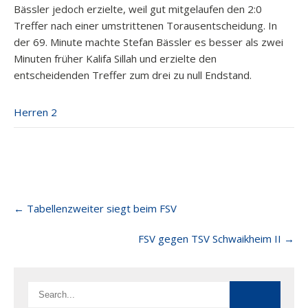
Bässler jedoch erzielte, weil gut mitgelaufen den 2:0
Treffer nach einer umstrittenen Torausentscheidung. In
der 69. Minute machte Stefan Bässler es besser als zwei
Minuten früher Kalifa Sillah und erzielte den
entscheidenden Treffer zum drei zu null Endstand.
Herren 2
Post
←
Tabellenzweiter siegt beim FSV
navigation
FSV gegen TSV Schwaikheim II
→