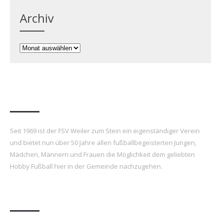
Archiv
Archiv
FSV Weiler zum Stein e.V.
Seit 1969 ist der FSV Weiler zum Stein ein eigenständiger Verein
und bietet nun über 50 Jahre allen fußballbegeisterten Jungen,
Mädchen, Männern und Frauen die Möglichkeit dem geliebten
Hobby Fußball hier in der Gemeinde nachzugehen.
Letzte Beiträge