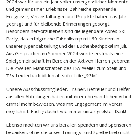
2024 war für uns ein Jahr voller unvergesslicher Momente
und gemeinsamer Erlebnisse. Zahlreiche spannende
Ereignisse, Veranstaltungen und Projekte haben das Jahr
geprägt und für bleibende Erinnerungen gesorgt.
Besonders hervorzuheben sind die legendäre Après-Ski-
Party, das erfolgreiche Fußballcamp mit 60 Kindern in
unserer Jugendabteilung und der Buchenbachpokal im Juli.
Aus Gesprächen im Sommer 2024 wurde erstmals eine
Spielgemeinschaft im Bereich der Aktiven Herren geboren:
Die Zweiten Mannschaften des FSV Weiler zum Stein und
TSV Leutenbach bilden ab sofort die „SGM“.
Unsere Ausschussmitglieder, Trainer, Betreuer und Helfer
aus allen Abteilungen haben mit ihrer ehrenamtlichen Arbeit
einmal mehr bewiesen, was mit Engagement im Verein
möglich ist. Euch gebührt wie immer unser größter Dank!
Ebenso möchten wir uns bei allen Spendern und Sponsoren
bedanken, ohne die unser Trainings- und Spielbetrieb nicht