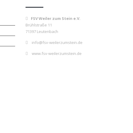
FSV Weiler zum Stein e.V.
Brühlstraße 11
71397 Leutenbach
info@fsv-weilerzumstein.de
www.fsv-weilerzumstein.de