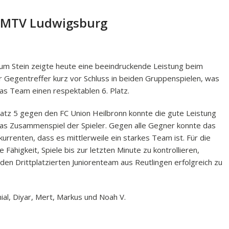
m MTV Ludwigsburg
um Stein zeigte heute eine beeindruckende Leistung beim
r Gegentreffer kurz vor Schluss in beiden Gruppenspielen, was
das Team einen respektablen 6. Platz.
latz 5 gegen den FC Union Heilbronn konnte die gute Leistung
 das Zusammenspiel der Spieler. Gegen alle Gegner konnte das
renten, dass es mittlerweile ein starkes Team ist. Für die
Fähigkeit, Spiele bis zur letzten Minute zu kontrollieren,
en Drittplatzierten Juniorenteam aus Reutlingen erfolgreich zu
nial, Diyar, Mert, Markus und Noah V.