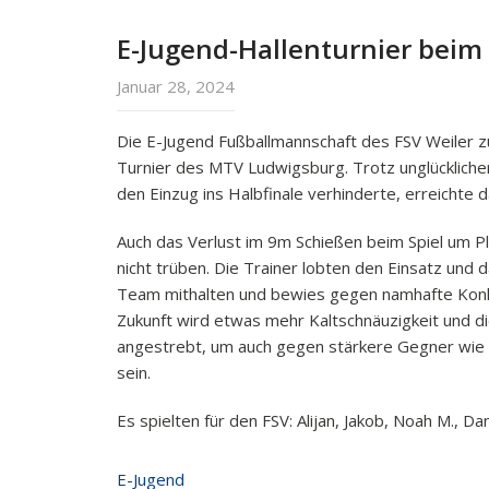
E-Jugend-Hallenturnier bei
Januar 28, 2024
Die E-Jugend Fußballmannschaft des FSV Weiler z
Turnier des MTV Ludwigsburg. Trotz unglückliche
den Einzug ins Halbfinale verhinderte, erreichte 
Auch das Verlust im 9m Schießen beim Spiel um P
nicht trüben. Die Trainer lobten den Einsatz und
Team mithalten und bewies gegen namhafte Konkur
Zukunft wird etwas mehr Kaltschnäuzigkeit und die 
angestrebt, um auch gegen stärkere Gegner wie d
sein.
Es spielten für den FSV: Alijan, Jakob, Noah M., Da
E-Jugend