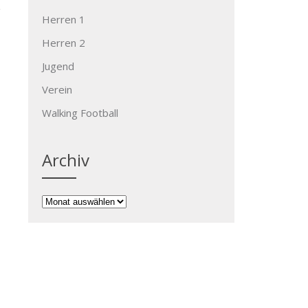
Herren 1
Herren 2
Jugend
Verein
→
Walking Football
Archiv
Archiv
Kontakt