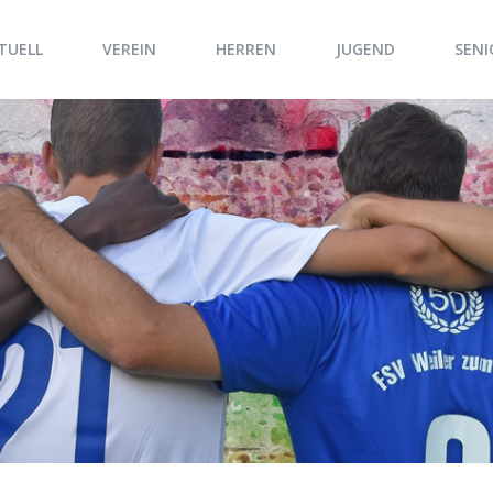
TUELL
VEREIN
HERREN
JUGEND
SENI