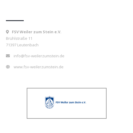
Kontakt
FSV Weiler zum Stein e.V.
Brühlstraße 11
71397 Leutenbach
info@fsv-weilerzumstein.de
www.fsv-weilerzumstein.de