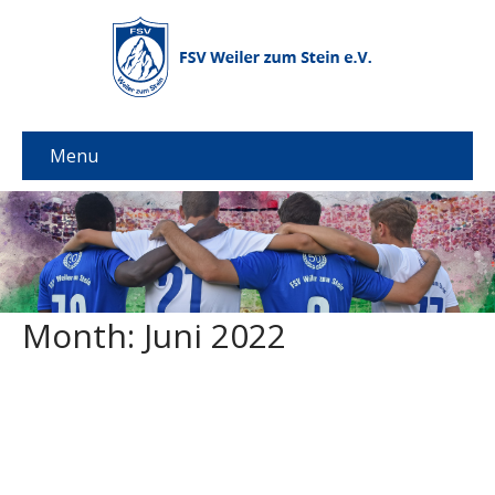
Menu
Month:
Juni 2022