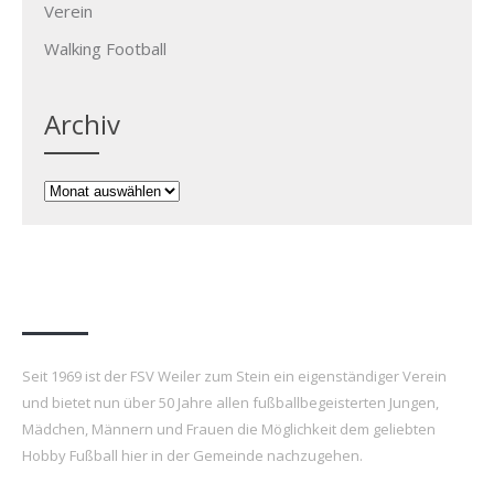
Verein
Walking Football
Archiv
Archiv
FSV Weiler zum Stein e.V.
Seit 1969 ist der FSV Weiler zum Stein ein eigenständiger Verein
und bietet nun über 50 Jahre allen fußballbegeisterten Jungen,
Mädchen, Männern und Frauen die Möglichkeit dem geliebten
Hobby Fußball hier in der Gemeinde nachzugehen.