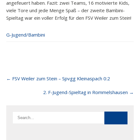
angefeuert haben. Fazit: zwei Teams, 16 motivierte Kids,
viele Tore und jede Menge Spaß – der zweite Bambini-
Spieltag war ein voller Erfolg für den FSV Weiler zum Stein!
G-Jugend/Bambini
Post
←
FSV Weiler zum Stein – Spvgg Kleinaspach 0:2
navigation
2. F-Jugend-Spieltag in Rommelshausen
→