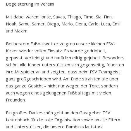
Begeisterung im Verein!
Mit dabei waren: Jonte, Savas, Thiago, Timo, Sia, Finn,
Noah, Samu, Samer, Diego, Marlo, Elena, Carlo, Luca, Emil
und Maxim.
Bei bestem Fußballwetter zeigten unsere kleinen FSV-
Kicker wieder vollen Einsatz. Es wurde gedribbelt,
gepasst, verteidigt und natürlich eifrig gejubelt. Besonders
schön: Alle Kinder unterstützten sich gegenseitig, feuerten
ihre Mitspieler an und zeigten, dass beim FSV Teamgeist
ganz großgeschrieben wird. Am Ende strahlten alle über
das ganze Gesicht – nicht nur wegen der Tore, sondern
auch wegen eines gelungenen Fußballtags mit vielen
Freunden.
Ein großes Dankeschön geht an den Gastgeber TSV
Leutenbach für die tolle Organisation sowie an alle Eltern
und Unterstützer, die unsere Bambinis lautstark