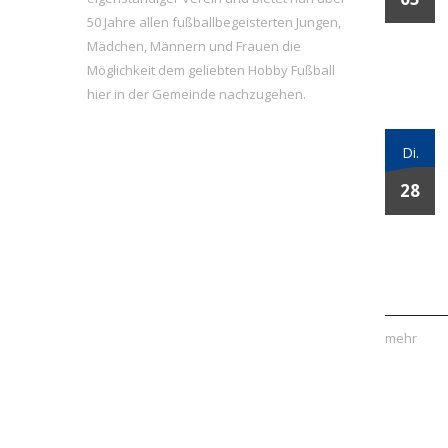
50 Jahre allen fußballbegeisterten Jungen,
Mädchen, Männern und Frauen die
Möglichkeit dem geliebten Hobby Fußball
hier in der Gemeinde nachzugehen.
Di.
28
mehr