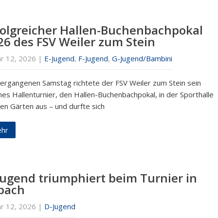
folgreicher Hallen-Buchenbachpokal
26 des FSV Weiler zum Stein
ar 12, 2026
|
E-Jugend
,
F-Jugend
,
G-Jugend/Bambini
ergangenen Samstag richtete der FSV Weiler zum Stein sein
nes Hallenturnier, den Hallen-Buchenbachpokal, in der Sporthalle
en Gärten aus – und durfte sich
hr
Jugend triumphiert beim Turnier in
pach
ar 12, 2026
|
D-Jugend