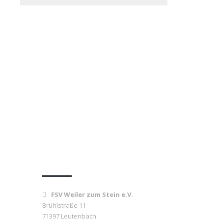
Kontakt
FSV Weiler zum Stein e.V.
Brühlstraße 11
71397 Leutenbach