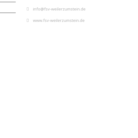
info@fsv-weilerzumstein.de
www.fsv-weilerzumstein.de