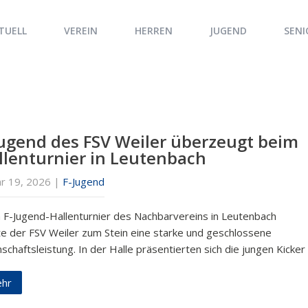
TUELL
VEREIN
HERREN
JUGEND
SENI
Jugend des FSV Weiler überzeugt beim
llenturnier in Leutenbach
ar 19, 2026
|
F-Jugend
 F-Jugend-Hallenturnier des Nachbarvereins in Leutenbach
te der FSV Weiler zum Stein eine starke und geschlossene
chaftsleistung. In der Halle präsentierten sich die jungen Kicker
hr