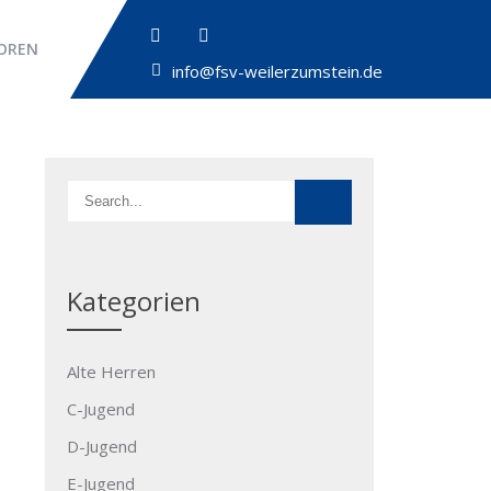
OREN
info@fsv-weilerzumstein.de
Kategorien
Alte Herren
C-Jugend
D-Jugend
E-Jugend