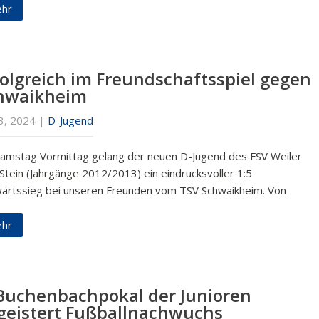
hr
folgreich im Freundschaftsspiel gegen
hwaikheim
13, 2024
|
D-Jugend
amstag Vormittag gelang der neuen D-Jugend des FSV Weiler
Stein (Jahrgänge 2012/2013) ein eindrucksvoller 1:5
ärtssieg bei unseren Freunden vom TSV Schwaikheim. Von
hr
 Buchenbachpokal der Junioren
geistert Fußballnachwuchs