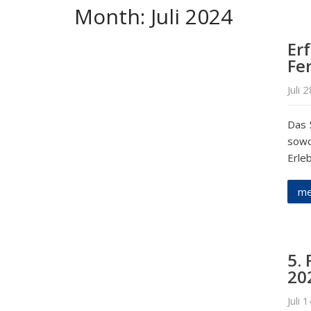
Month:
Juli 2024
Er
Fe
Juli 
Das 
sowo
Erleb
me
5.
20
Juli 