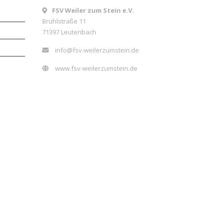
FSV Weiler zum Stein e.V.
Brühlstraße 11
71397 Leutenbach
info@fsv-weilerzumstein.de
www.fsv-weilerzumstein.de