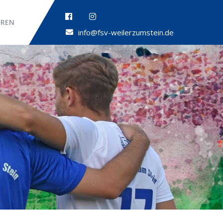
OREN
info@fsv-weilerzumstein.de