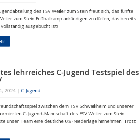
ugendabteilung des FSV Weiler zum Stein freut sich, das fünfte
Weiler zum Stein Fußballcamp ankündigen zu dürfen, das bereits
 vollständig ausgebucht ist!
hr
stes lehrreiches C-Jugend Testspiel des
V
14, 2024
|
C-Jugend
reundschaftsspiel zwischen dem TSV Schwaikheim und unserer
formierten C-Jugend-Mannschaft des FSV Weiler zum Stein
te unser Team eine deutliche 0:9-Niederlage hinnehmen. Trotz