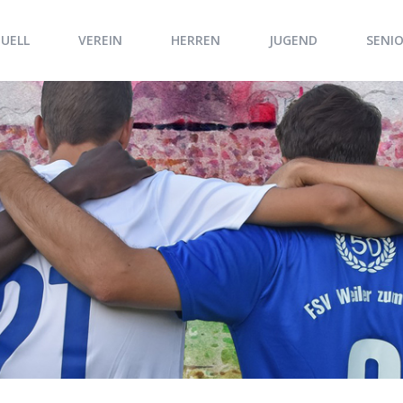
UELL
VEREIN
HERREN
JUGEND
SENI