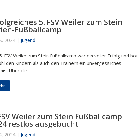
folgreiches 5. FSV Weiler zum Stein
rien-Fußballcamp
28, 2024
|
Jugend
5. FSV Weiler zum Stein Fußballcamp war ein voller Erfolg und bot
hl den Kindern als auch den Trainern ein unvergessliches
nis. Über die
hr
 FSV Weiler zum Stein Fußballcamp
24 restlos ausgebucht
14, 2024
|
Jugend